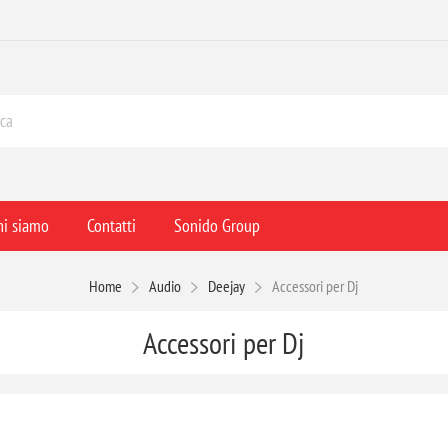
hi siamo
Contatti
Sonido Group
Home
Audio
Deejay
Accessori per Dj
Accessori per Dj