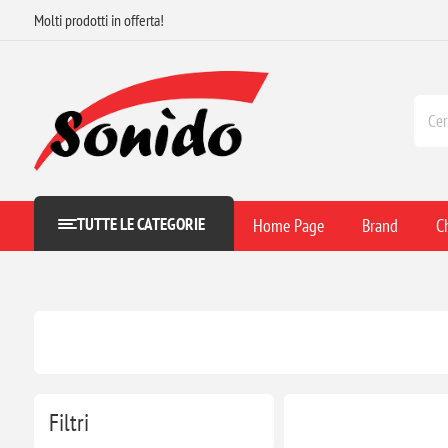
Molti prodotti in offerta!
TUTTE LE CATEGORIE
Home Page
Brand
C
Filtri