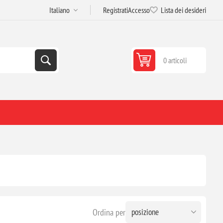
Registrati
Accesso
Lista dei desideri
0 articoli
Ordina per