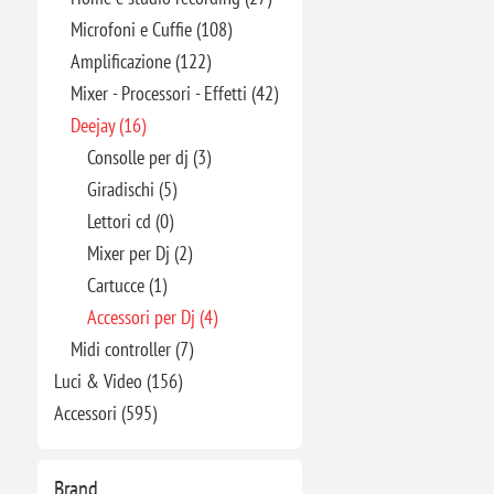
Microfoni e Cuffie (108)
Amplificazione (122)
Mixer - Processori - Effetti (42)
Deejay (16)
Consolle per dj (3)
Giradischi (5)
Lettori cd (0)
Mixer per Dj (2)
Cartucce (1)
Accessori per Dj (4)
Midi controller (7)
Luci & Video (156)
Accessori (595)
Brand