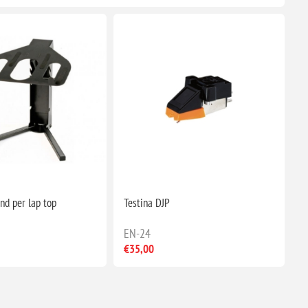
nd per lap top
Testina DJP
EN-24
€35,00