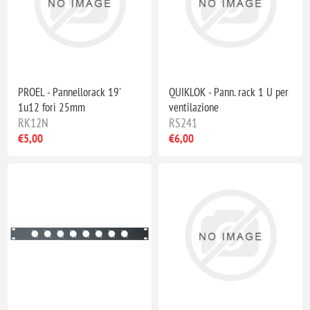
PROEL - Pannellorack 19'
QUIKLOK - Pann. rack 1 U per
1u12 fori 25mm
ventilazione
RK12N
RS241
€5,00
€6,00