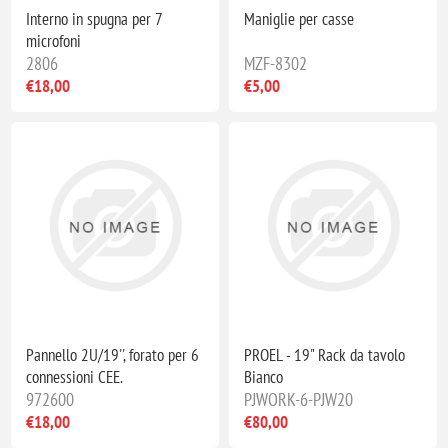
Interno in spugna per 7
Maniglie per casse
microfoni
2806
MZF-8302
€18,00
€5,00
Pannello 2U/19'', forato per 6
PROEL - 19" Rack da tavolo
connessioni CEE.
Bianco
972600
PJWORK-6-PJW20
€18,00
€80,00