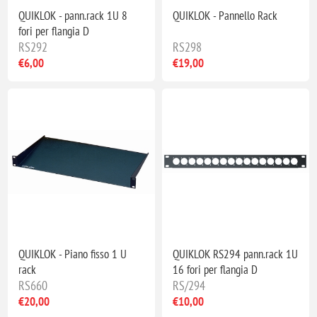
QUIKLOK - pann.rack 1U 8
QUIKLOK - Pannello Rack
fori per flangia D
RS292
RS298
€6,00
€19,00
QUIKLOK - Piano fisso 1 U
QUIKLOK RS294 pann.rack 1U
rack
16 fori per flangia D
RS660
RS/294
€20,00
€10,00