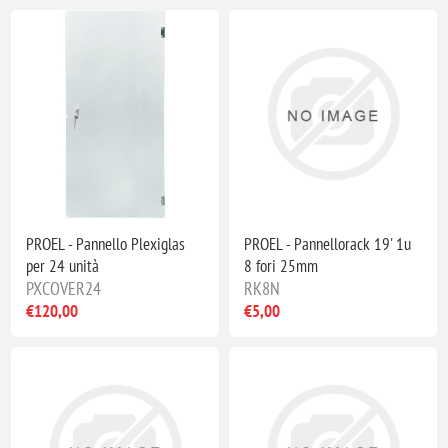
PROEL - Pannello Plexiglas
PROEL - Pannellorack 19' 1u
per 24 unità
8 fori 25mm
PXCOVER24
RK8N
€120,00
€5,00