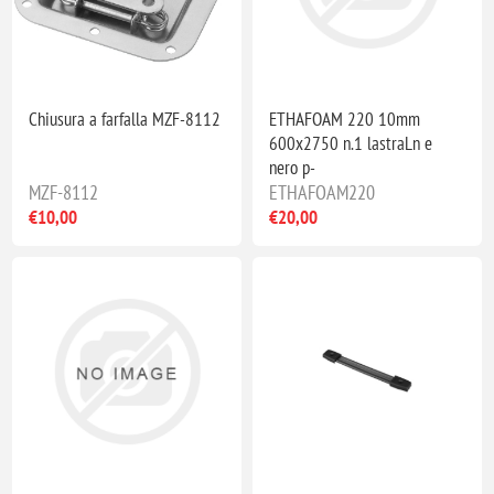
Chiusura a farfalla MZF-8112
ETHAFOAM 220 10mm
600x2750 n.1 lastraLn e
nero p-
MZF-8112
ETHAFOAM220
€10,00
€20,00