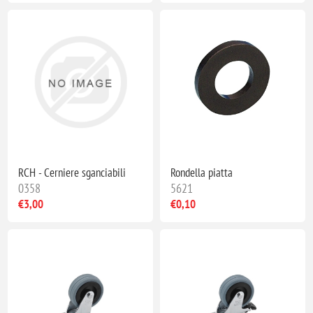
RCH - Cerniere sganciabili
Rondella piatta
0358
5621
€3,00
€0,10