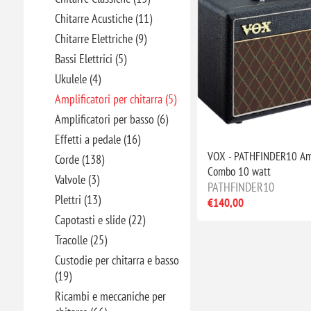
Chitarre Acustiche (11)
Chitarre Elettriche (9)
Bassi Elettrici (5)
Ukulele (4)
Amplificatori per chitarra (5)
Amplificatori per basso (6)
Effetti a pedale (16)
VOX - PATHFINDER10 Amp
Corde (138)
Combo 10 watt
Valvole (3)
PATHFINDER10
Plettri (13)
€140,00
Capotasti e slide (22)
Tracolle (25)
Custodie per chitarra e basso
(19)
Ricambi e meccaniche per