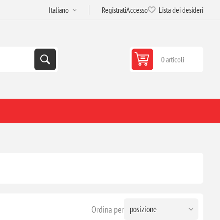
Registrati
Accesso
Lista dei desideri
0 articoli
Ordina per