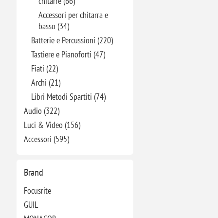
chitarre (66)
Accessori per chitarra e
basso (34)
Batterie e Percussioni (220)
Tastiere e Pianoforti (47)
Fiati (22)
Archi (21)
Libri Metodi Spartiti (74)
Audio (322)
Luci & Video (156)
Accessori (595)
Brand
Focusrite
GUIL