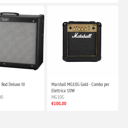
 Rod Deluxe III
Marshall MG10G Gold - Combo per
Elettrica 10W
00
MG10G
€100,00