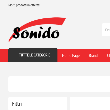
Molti prodotti in offerta!
TUTTE LE CATEGORIE
Home Page
Brand
C
Filtri