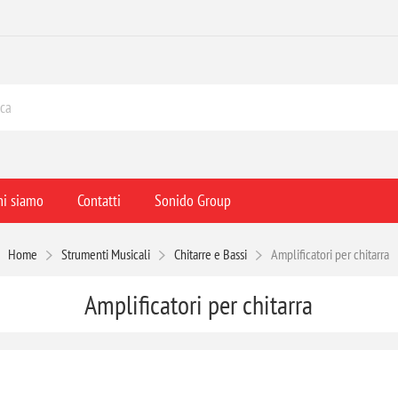
hi siamo
Contatti
Sonido Group
Home
Strumenti Musicali
Chitarre e Bassi
Amplificatori per chitarra
Amplificatori per chitarra