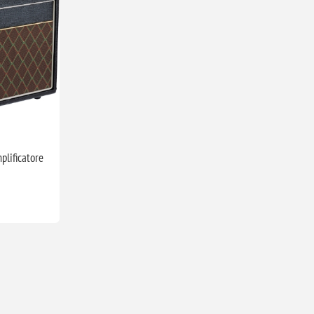
lificatore