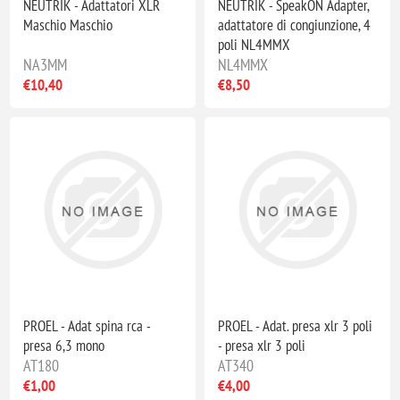
NEUTRIK - Adattatori XLR
NEUTRIK - SpeakON Adapter,
Maschio Maschio
adattatore di congiunzione, 4
poli NL4MMX
NA3MM
NL4MMX
€10,40
€8,50
PROEL - Adat spina rca -
PROEL - Adat. presa xlr 3 poli
presa 6,3 mono
- presa xlr 3 poli
AT180
AT340
€1,00
€4,00