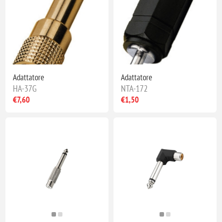
Adattatore
Adattatore
HA-37G
NTA-172
€7,60
€1,50