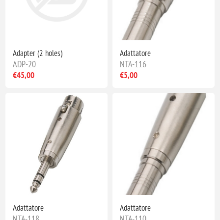
Adapter (2 holes)
Adattatore
ADP-20
NTA-116
€45,00
€5,00
Adattatore
Adattatore
NTA-118
NTA-110