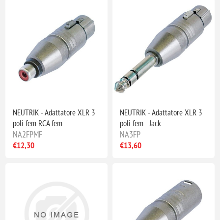
NEUTRIK - Adattatore XLR 3
NEUTRIK - Adattatore XLR 3
poli fem RCA fem
poli fem - Jack
NA2FPMF
NA3FP
€12,30
€13,60