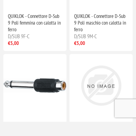
QUIKLOK - Connettore D-Sub
QUIKLOK - Connettore D-Sub
9 Poli femmina con calotta in
9 Poli maschio con calotta in
ferro
ferro
D/SUB 9F-C
D/SUB 9M-C
€5,00
€5,00
QUIKLOK - Jack mono - preca
QUIKLOK - Serie spina 3 poli
RCA
XLR/RCA