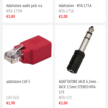
Adattatore audio jack rca
Adattatore - NTA-175A
NTA-175M
NTA-175A
€3,80
€2,00
adattatore CAT-5
ADATTATORE JACK 6,3mm -
JACK 3,5mm STEREO NTA-
171
CAT-5CO
NTA-171
€1,90
€2,00