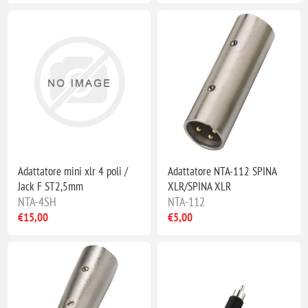
Adattatore mini xlr 4 poli /
Adattatore NTA-112 SPINA
Jack F ST2,5mm
XLR/SPINA XLR
NTA-4SH
NTA-112
€15,00
€5,00