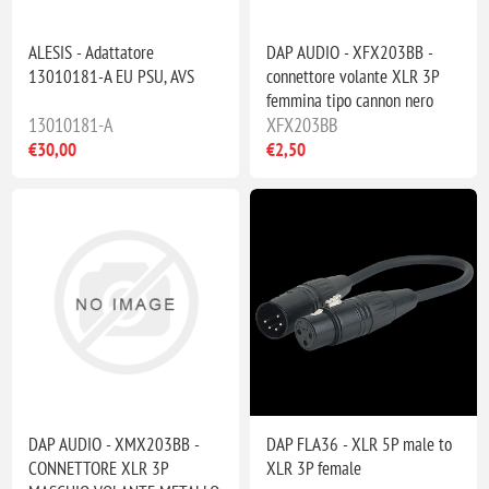
ALESIS - Adattatore
DAP AUDIO - XFX203BB -
13010181-A EU PSU, AVS
connettore volante XLR 3P
femmina tipo cannon nero
13010181-A
XFX203BB
€30,00
€2,50
DAP AUDIO - XMX203BB -
DAP FLA36 - XLR 5P male to
CONNETTORE XLR 3P
XLR 3P female