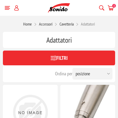
0
Home
Accessori
Cavetteria
Adattatori
Adattatori
FILTRI
Ordina per