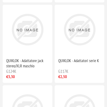
QUIKLOK - Adattatore jack
QUIKLOK - Adattatori serie K
stereo/XLR maschio
G124K
G117K
€3,30
€2,50