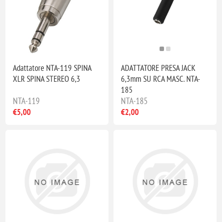
Adattatore NTA-119 SPINA
ADATTATORE PRESA JACK
XLR SPINA STEREO 6,3
6,3mm SU RCA MASC. NTA-
185
NTA-119
NTA-185
€5,00
€2,00