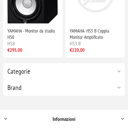
YAMAHA - Monitor da studio
YAMAHA- HS3 B Coppia
HS8
Monitor Amplificato
HS8
HS3 B
€295,00
€220,00
Categorie
Brand
Informazioni