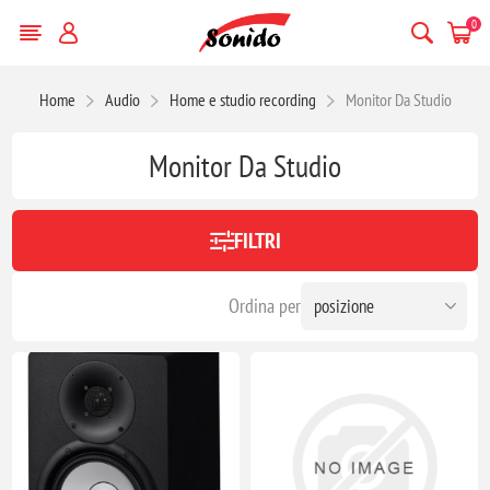
0
Home
Audio
Home e studio recording
Monitor Da Studio
Monitor Da Studio
FILTRI
Ordina per