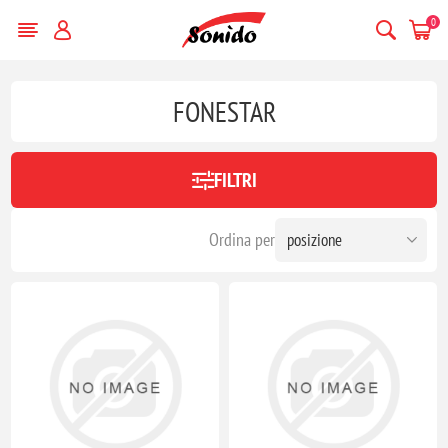
0
FONESTAR
FILTRI
Ordina per