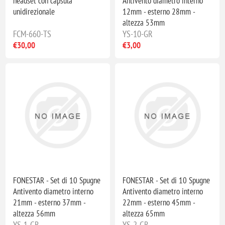
headset con capsula
Antivento diametro interno
unidirezionale
12mm - esterno 28mm -
altezza 53mm
FCM-660-TS
YS-10-GR
€30,00
€3,00
FONESTAR - Set di 10 Spugne
FONESTAR - Set di 10 Spugne
Antivento diametro interno
Antivento diametro interno
21mm - esterno 37mm -
22mm - esterno 45mm -
altezza 56mm
altezza 65mm
YS-1-GR
YS-2-GR