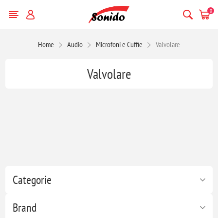
0
Home
Audio
Microfoni e Cuffie
Valvolare
Valvolare
Categorie
Brand