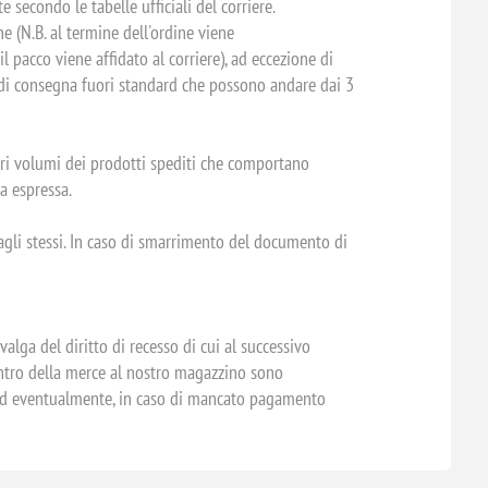
 secondo le tabelle ufficiali del corriere.
ne (N.B. al termine dell'ordine viene
 pacco viene affidato al corriere), ad eccezione di
i di consegna fuori standard che possono andare dai 3
olari volumi dei prodotti spediti che comportano
na espressa.
 agli stessi. In caso di smarrimento del documento di
alga del diritto di recesso di cui al successivo
rientro della merce al nostro magazzino sono
e, ed eventualmente, in caso di mancato pagamento