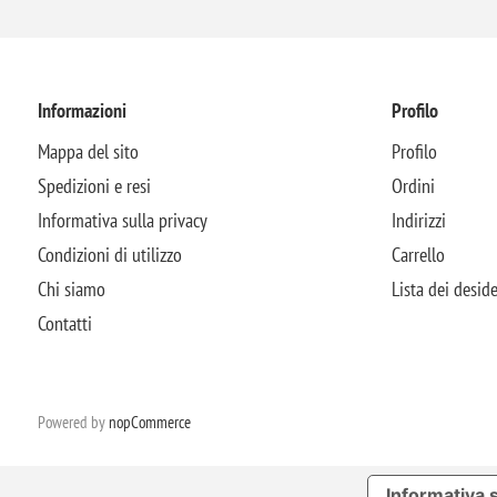
Informazioni
Profilo
Mappa del sito
Profilo
Spedizioni e resi
Ordini
Informativa sulla privacy
Indirizzi
Condizioni di utilizzo
Carrello
Chi siamo
Lista dei deside
Contatti
Powered by
nopCommerce
Informativa s