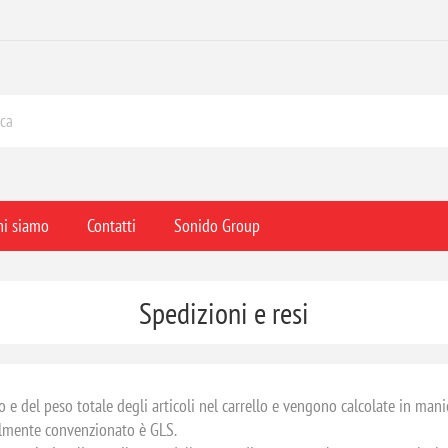
hi siamo
Contatti
Sonido Group
Spedizioni e resi
 e del peso totale degli articoli nel carrello e vengono calcolate in man
tualmente convenzionato è GLS.