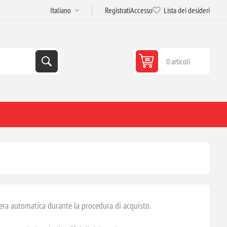
Registrati
Accesso
Lista dei desideri
0 articoli
iera automatica durante la procedura di acquisto.