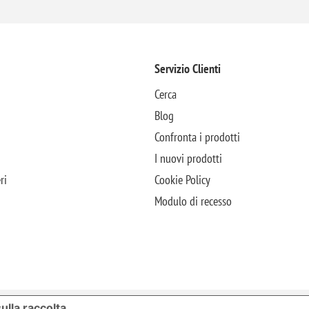
Servizio Clienti
Cerca
Blog
Confronta i prodotti
I nuovi prodotti
ri
Cookie Policy
Modulo di recesso
ulla raccolta
LE TUE PREFERENZE RELATIVE ALLA P