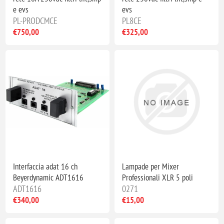
e evs
evs
PL-PRODCMCE
PL8CE
€750,00
€325,00
Interfaccia adat 16 ch
Lampade per Mixer
Beyerdynamic ADT1616
Professionali XLR 5 poli
ADT1616
0271
€340,00
€15,00