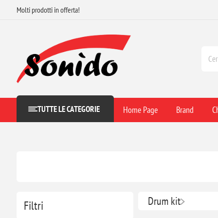
Molti prodotti in offerta!
TUTTE LE CATEGORIE
Home Page
Brand
C
Drum kit
Filtri