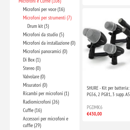
Microfoni e Cuffie (108)
Microfoni per voce (16)
Microfoni per strumenti (7)
Drum kit (3)
Microfoni da studio (5)
Microfoni da installazione (0)
Microfoni panoramici (0)
Di Box (1)
Stereo (0)
Valvolare (0)
Misuratori (0)
SHURE - Kit per batteria:
Ricambi per microfoni (1)
PG56, 2 PG81, 3 supp. A
Radiomicrofoni (26)
PGDMK6
Cuffie (16)
€430,00
Accessori per microfoni e
cuffie (29)