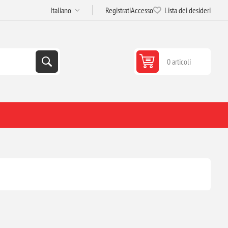
Registrati
Accesso
Lista dei desideri
0 articoli