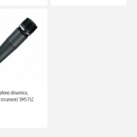
ofono dinamico,
r strumenti SM57LC