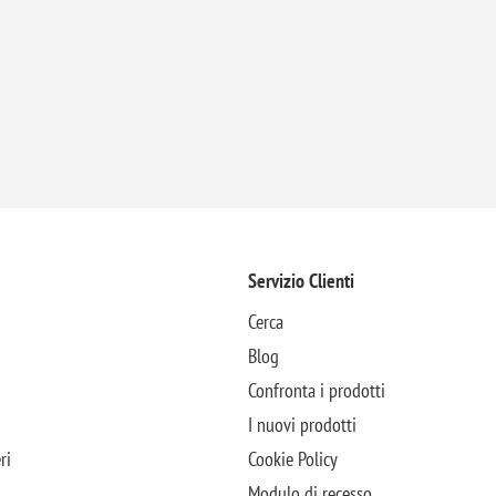
Servizio Clienti
Cerca
Blog
Confronta i prodotti
I nuovi prodotti
ri
Cookie Policy
Modulo di recesso