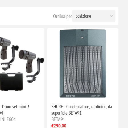
Ordina per
 Drum set mini 3
SHURE - Condensatore, cardioide, da
04
superficie BETA91
INI E604
BETA91
€290,00