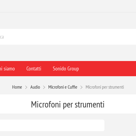
hi siamo
Contatti
Sonido Group
Home
Audio
Microfoni e Cuffie
Microfoni per strumenti
Microfoni per strumenti