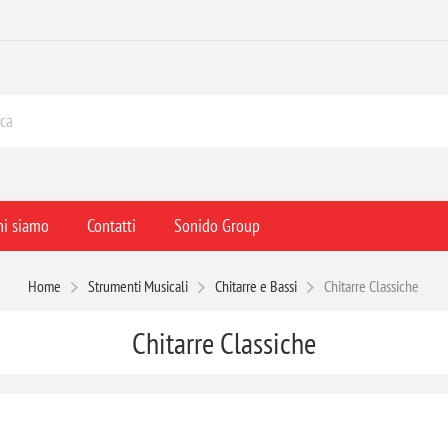
hi siamo
Contatti
Sonido Group
Home
Strumenti Musicali
Chitarre e Bassi
Chitarre Classiche
Chitarre Classiche