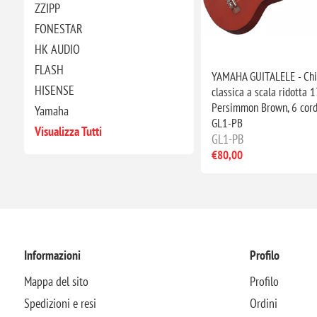
ZZIPP
FONESTAR
HK AUDIO
FLASH
YAMAHA GUITALELE - Chi
HISENSE
classica a scala ridotta 1
Persimmon Brown, 6 cord
Yamaha
GL1-PB
Visualizza Tutti
GL1-PB
€80,00
Informazioni
Profilo
Mappa del sito
Profilo
Spedizioni e resi
Ordini