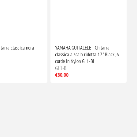
tarra classica nera
YAMAHA GUITALELE - Chitarra
classica a scala ridotta 17" Black, 6
corde in Nylon GL1-BL
GL1-BL
€80,00