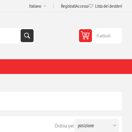
Registrati
Accesso
Lista dei desideri
0 articoli
Ordina per