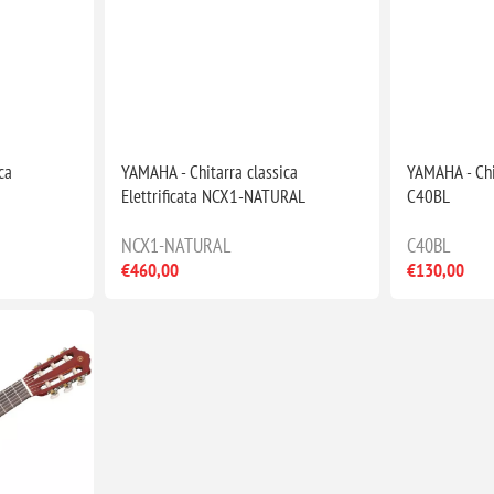
ca
YAMAHA - Chitarra classica
YAMAHA - Chi
Elettrificata NCX1-NATURAL
C40BL
NCX1-NATURAL
C40BL
€460,00
€130,00