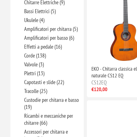
Chitarre Elettriche (9)
Bassi Elettrici (5)
Ukulele (4)
Amplificatori per chitarra (5)
Amplificatori per basso (6)
Effetti a pedale (16)
Corde (138)
Valvole (3)
EKO - Chitarra classica el
Plettri (13)
naturale CS12 EQ
Capotasti e slide (22)
CS12EQ
€120,00
Tracolle (25)
Custodie per chitarra e basso
(19)
Ricambi e meccaniche per
chitarre (66)
Accessori per chitarra e