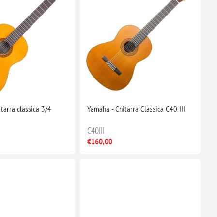
tarra classica 3/4
Yamaha - Chitarra Classica C40 III
C40III
€160,00