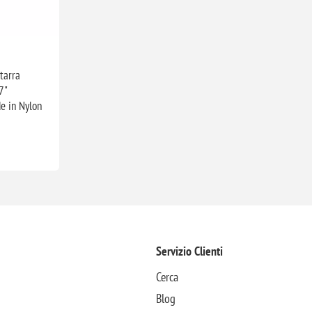
tarra
7"
e in Nylon
Servizio Clienti
Cerca
Blog