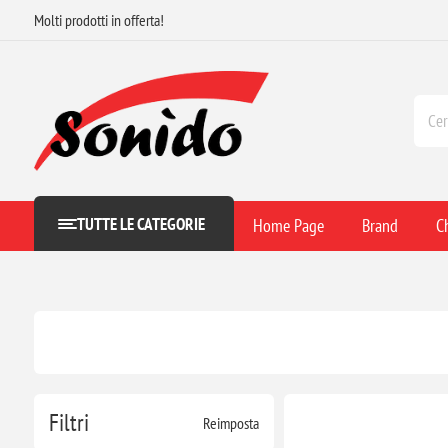
Molti prodotti in offerta!
TUTTE LE CATEGORIE
Home Page
Brand
C
Filtri
Reimposta