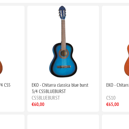
3/4 CS5
EKO - Chitarra classica blue burst
EKO - Chitarr
3/4 CS5BLUEBURST
CS5BLUEBURST
CS10
€60,00
€65,00