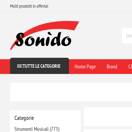
Molti prodotti in offerta!
TUTTE LE CATEGORIE
Home Page
Brand
C
Categorie
Strumenti Musicali (773)