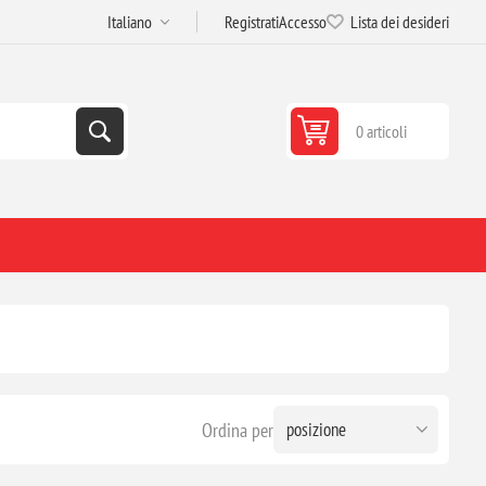
Registrati
Accesso
Lista dei desideri
0 articoli
Ordina per