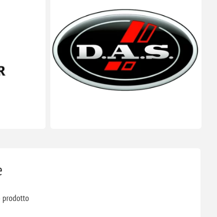
e
o prodotto