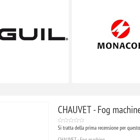
CHAUVET - Fog machin
Si tratta della prima recensione per quest
CHAUVET - Fog machine