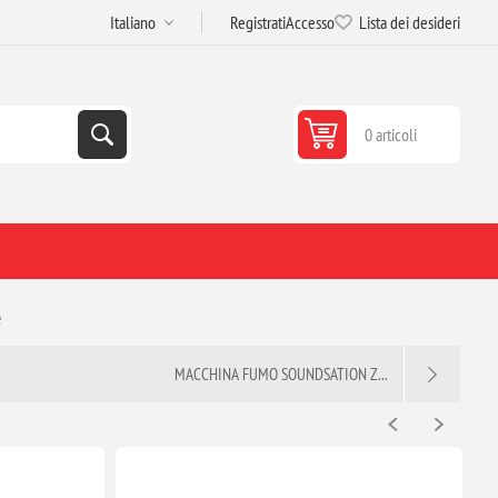
Registrati
Accesso
Lista dei desideri
0 articoli
e
MACCHINA FUMO SOUNDSATION Z...