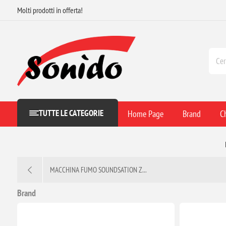
Molti prodotti in offerta!
TUTTE LE CATEGORIE
Home Page
Brand
C
MACCHINA FUMO SOUNDSATION Z...
Brand