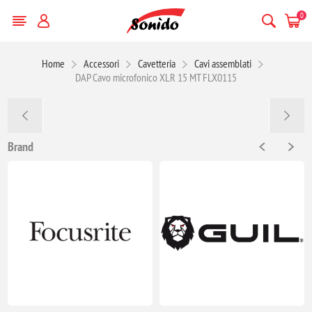
0
Home
Accessori
Cavetteria
Cavi assemblati
DAP Cavo microfonico XLR 15 MT FLX0115
Brand