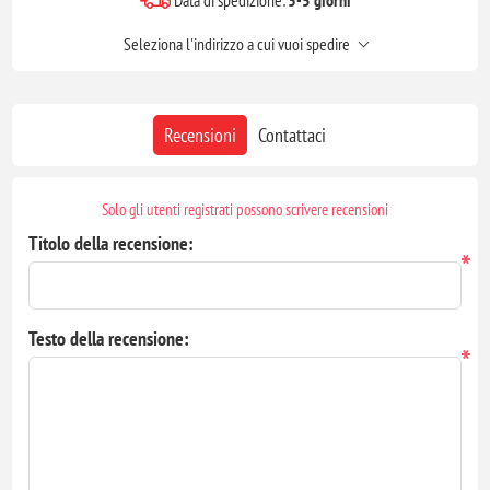
Data di spedizione:
3-5 giorni
Seleziona l'indirizzo a cui vuoi spedire
Recensioni
Contattaci
Solo gli utenti registrati possono scrivere recensioni
Titolo della recensione:
*
Testo della recensione:
*