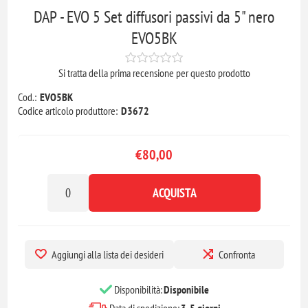
DAP - EVO 5 Set diffusori passivi da 5" nero
EVO5BK
Si tratta della prima recensione per questo prodotto
Cod.:
EVO5BK
Codice articolo produttore:
D3672
€80,00
ACQUISTA
Aggiungi alla lista dei desideri
Confronta
Disponibilità:
Disponibile