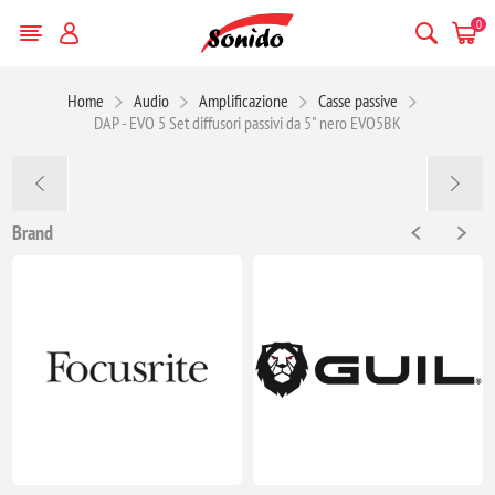
0
Home
Audio
Amplificazione
Casse passive
DAP - EVO 5 Set diffusori passivi da 5" nero EVO5BK
Brand