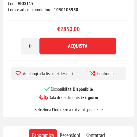
Cod.:
VIOS115
Codice articolo produttore:
1030103980
€2850,00
ACQUISTA
Aggiungi alla lista dei desideri
Confronta
Disponibilità:
Disponibile
Data di spedizione:
3-5 giorni
Seleziona l'indirizzo a cui vuoi spedire
Panoramica
Recensioni
Contattaci