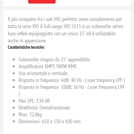
Il più compatto fra i sub VIO, perfetto come complemento per
tutta la serie VIO X full range, VIO S115 è un subwoofer attivo
bass reflex equipaggiato con un unico 15" ed è utilizzabile
anche in appensione.
Caratteristiche tecniche:
Subwoofer singolo da 15" appendibile
Amplificatore SMPS 900W RMS
Uso orizzontale o verticale
Risposta in frequenza -6dB: 40 Hz - ( user frequency LPF )
Risposta in frequenza -10dB: 36 Hz - ( user frequency LPF
)
Max SPL: 134 dB
DIrettività: Omndiriezionale
Peso: 32.8kg
Dimensioni: 650 x 550 x 420 mm