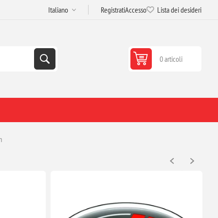
Registrati
Accesso
Lista dei desideri
0 articoli
m