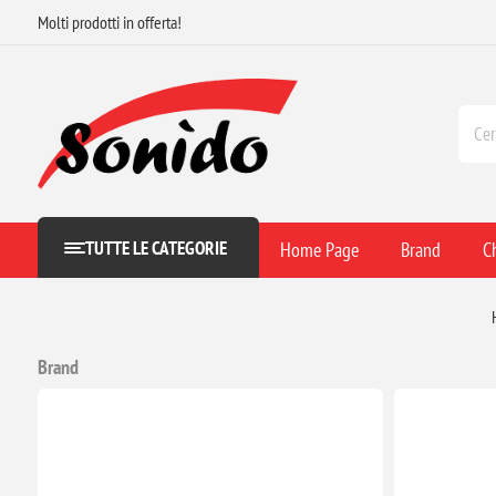
Molti prodotti in offerta!
TUTTE LE CATEGORIE
Home Page
Brand
C
Brand