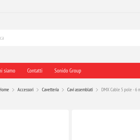
hi siamo
Contatti
Sonido Group
Home
Accessori
Cavetteria
Cavi assemblati
DMX Cable 5 pole - 6 