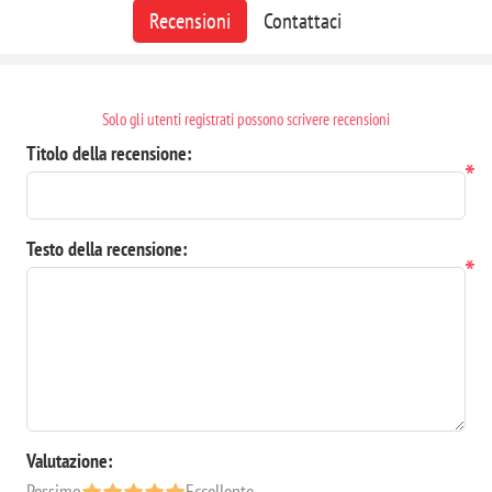
Recensioni
Contattaci
Solo gli utenti registrati possono scrivere recensioni
Titolo della recensione:
*
Testo della recensione:
*
Valutazione:
Pessimo
Eccellente