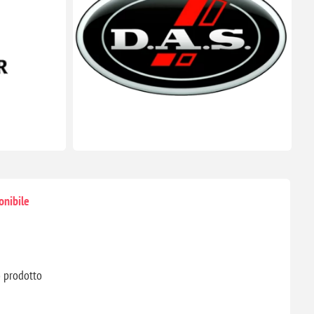
onibile
o prodotto