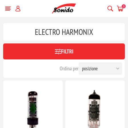
0
ELECTRO HARMONIX
FILTRI
Ordina per