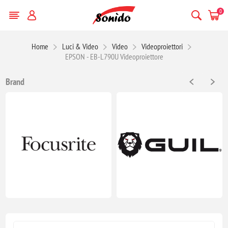
0
Home
Luci & Video
Video
Videoproiettori
EPSON - EB-L790U Videoproiettore
Brand