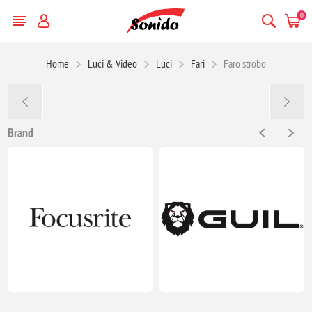
0
Home
Luci & Video
Luci
Fari
Faro strobo
Brand