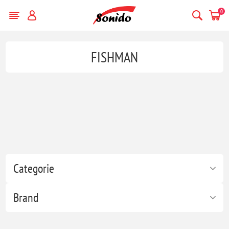
0
FISHMAN
Categorie
Brand