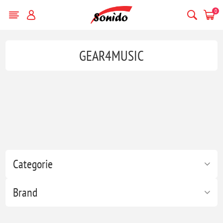
0
GEAR4MUSIC
Categorie
Brand