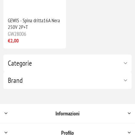
GEWIS - Spina dritta16A Nera
250V 2P+T
GW28006
€2,00
Categorie
Brand
Informazioni
Profilo