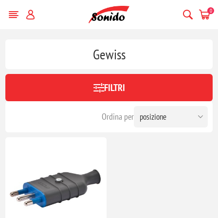
0
Gewiss
FILTRI
Ordina per