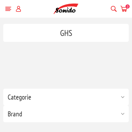
0
GHS
Categorie
Brand