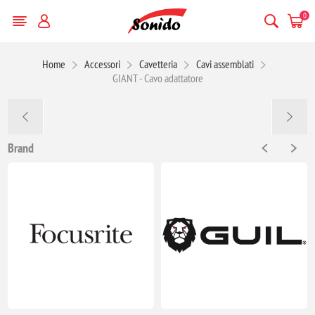
0
Home
Accessori
Cavetteria
Cavi assemblati
GIANT - Cavo adattatore
Brand