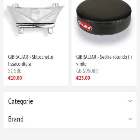
GIBRALTAR - Sblocchetto
GIBRALTAR - Sedire rotondo in
fissacordiera
vinile
SC SBE
GB S9508R
€10,00
€23,00
Categorie
Brand