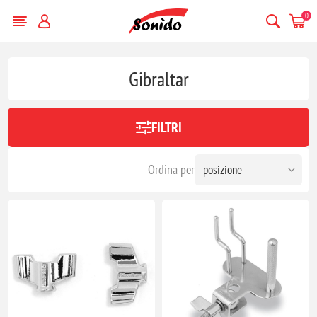
0
Gibraltar
FILTRI
Ordina per