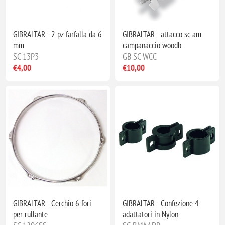
GIBRALTAR - 2 pz farfalla da 6
GIBRALTAR - attacco sc am
mm
campanaccio woodb
SC 13P3
GB SC WCC
€4,00
€10,00
GIBRALTAR - Cerchio 6 fori
GIBRALTAR - Confezione 4
per rullante
adattatori in Nylon