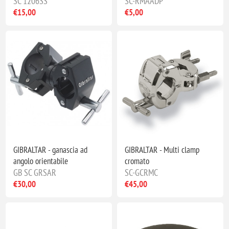
SC 1206SS
SC-RMAADP
€15,00
€5,00
GIBRALTAR - ganascia ad
GIBRALTAR - Multi clamp
angolo orientabile
cromato
GB SC GRSAR
SC-GCRMC
€30,00
€45,00