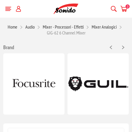
0
Home
Audio
Mixer - Processori - Effetti
Mixer Analogici
GIG-62 6 Channel Mixer
Brand