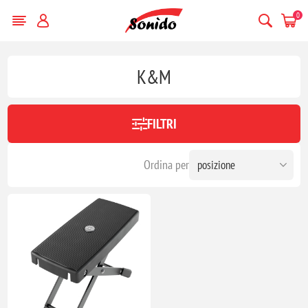
0
K&M
FILTRI
Ordina per