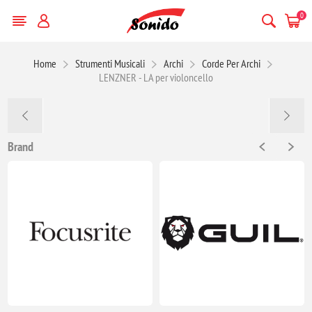
0
Home
Strumenti Musicali
Archi
Corde Per Archi
LENZNER - LA per violoncello
Brand