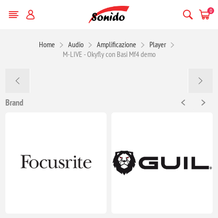
0
Home
Audio
Amplificazione
Player
M-LIVE - Okyfly con Basi Mf4 demo
Brand