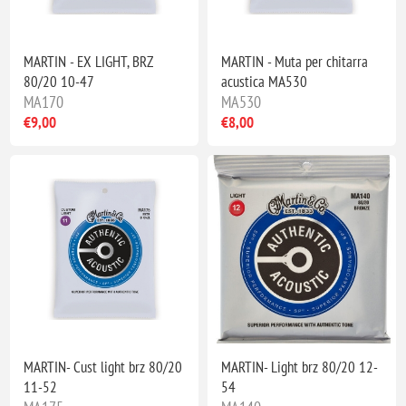
MARTIN - EX LIGHT, BRZ
MARTIN - Muta per chitarra
80/20 10-47
acustica MA530
MA170
MA530
€9,00
€8,00
MARTIN- Cust light brz 80/20
MARTIN- Light brz 80/20 12-
11-52
54