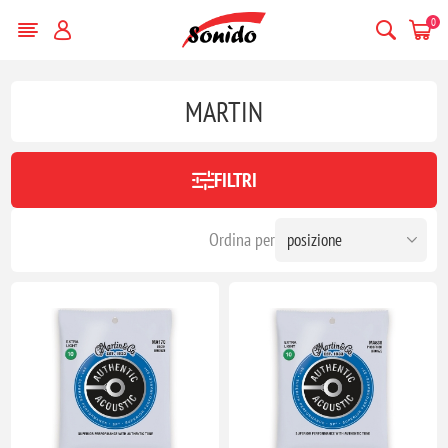
0
MARTIN
FILTRI
Ordina per