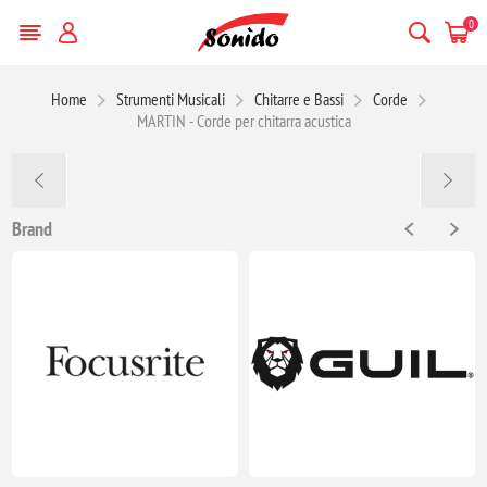
0
Home
Strumenti Musicali
Chitarre e Bassi
Corde
MARTIN - Corde per chitarra acustica
Brand