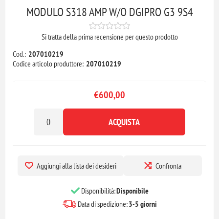
MODULO S318 AMP W/O DGIPRO G3 9S4
Si tratta della prima recensione per questo prodotto
Cod.:
207010219
Codice articolo produttore:
207010219
€600,00
ACQUISTA
Aggiungi alla lista dei desideri
Confronta
Disponibilità:
Disponibile
Data di spedizione:
3-5 giorni