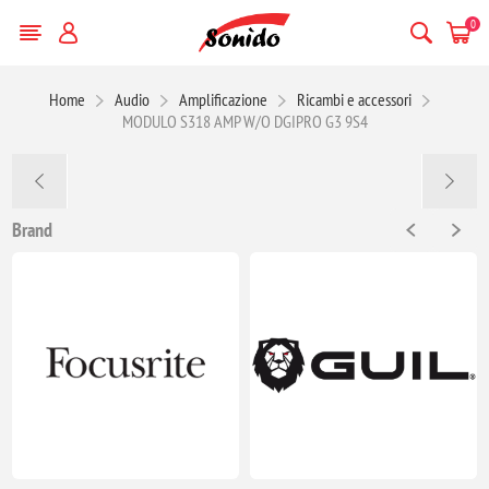
0
Home
Audio
Amplificazione
Ricambi e accessori
MODULO S318 AMP W/O DGIPRO G3 9S4
Brand