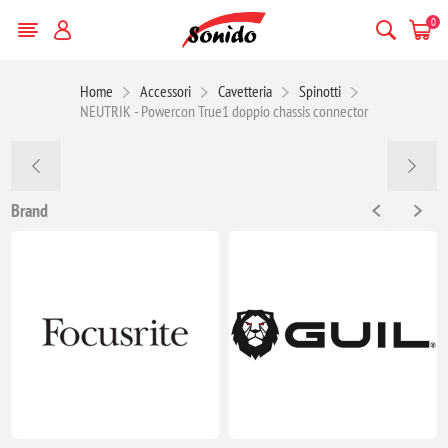
0
Home
Accessori
Cavetteria
Spinotti
NEUTRIK - Powercon True1 doppio chassis connector
Brand