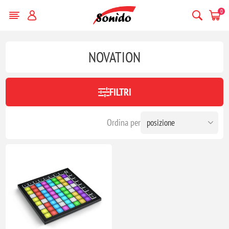
0
NOVATION
FILTRI
Ordina per