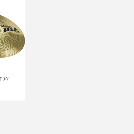
E 20"