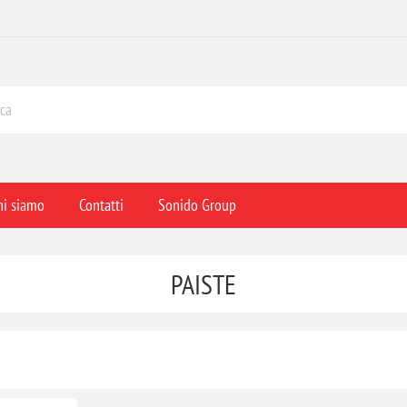
hi siamo
Contatti
Sonido Group
PAISTE