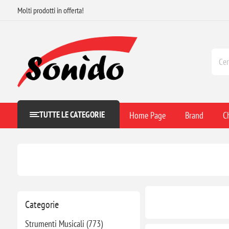
Molti prodotti in offerta!
TUTTE LE CATEGORIE
Home Page
Brand
C
Categorie
Strumenti Musicali (773)