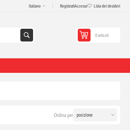
Registrati
Accesso
Lista dei desideri
0 articoli
Ordina per