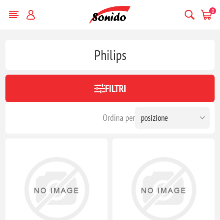
0
Philips
FILTRI
Ordina per