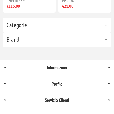
PHMSR575C
PHCP62
€115,00
€21,00
Categorie
Brand
Informazioni
Profilo
Servizio Clienti