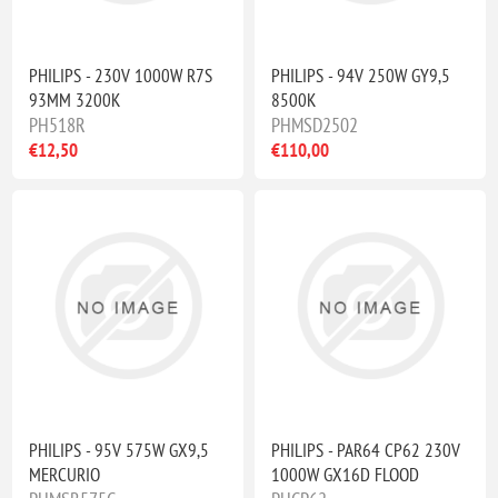
PHILIPS - 230V 1000W R7S
PHILIPS - 94V 250W GY9,5
93MM 3200K
8500K
PH518R
PHMSD2502
€12,50
€110,00
PHILIPS - 95V 575W GX9,5
PHILIPS - PAR64 CP62 230V
MERCURIO
1000W GX16D FLOOD