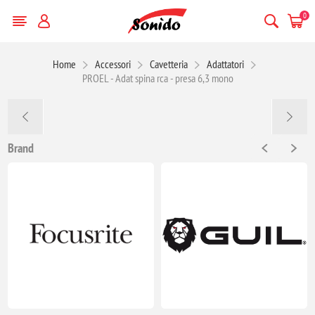
0
Home
Accessori
Cavetteria
Adattatori
PROEL - Adat spina rca - presa 6,3 mono
Brand