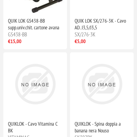
QUIK LOK GS438-BB
QUIK LOK SX/276-3K - Cavo
supp.univ.chit. cartone avana
AD. J3,5/J3,5
GS438-BB
SX/276-3K
€15,00
€5,00
QUIKLOK - Cavo Vitamina C
QUIKLOK - Spina doppia a
BK
banana nera Nouso