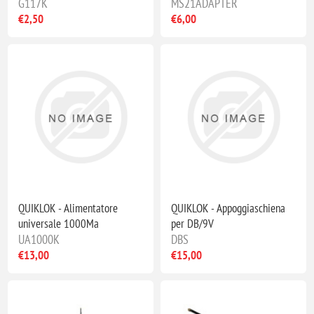
G117K
MS21ADAPTER
€2,50
€6,00
QUIKLOK - Alimentatore
QUIKLOK - Appoggiaschiena
universale 1000Ma
per DB/9V
UA1000K
DBS
€13,00
€15,00