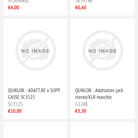
VITAMINAC
SK397BK
€4,00
€0,60
QUIKLOK - ADATT.RE x SUPP.
QUIKLOK - Adattatore jack
CASSE SC3525
stereo/XLR maschio
SC3525
G124K
€10,00
€3,30