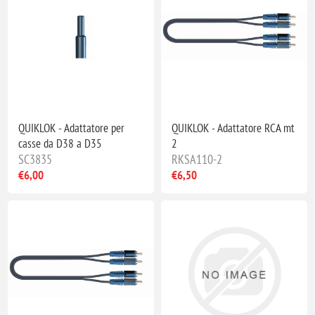
QUIKLOK - Adattatore per
QUIKLOK - Adattatore RCA mt
casse da D38 a D35
2
SC3835
RKSA110-2
€6,00
€6,50