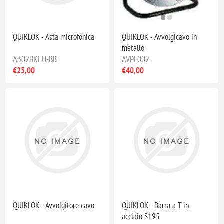
QUIKLOK - Asta microfonica
QUIKLOK - Avvolgicavo in
metallo
A302BKEU-BB
AVPL002
€25,00
€40,00
QUIKLOK - Avvolgitore cavo
QUIKLOK - Barra a T in
acciaio S195