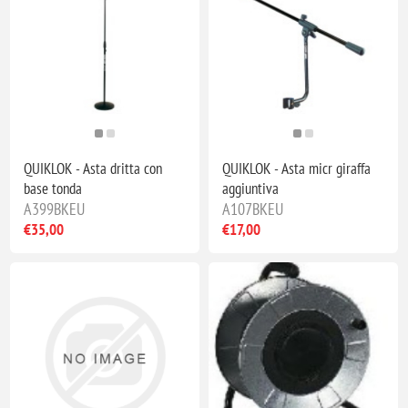
QUIKLOK - Asta dritta con
QUIKLOK - Asta micr giraffa
base tonda
aggiuntiva
A399BKEU
A107BKEU
€35,00
€17,00