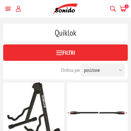
0
Quiklok
FILTRI
Ordina per