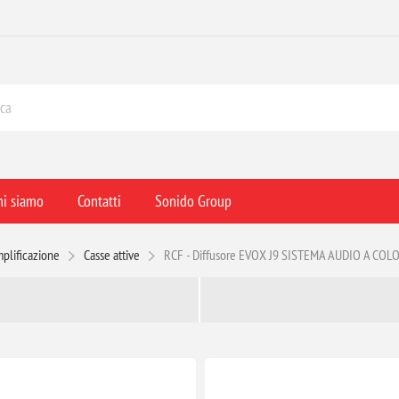
hi siamo
Contatti
Sonido Group
plificazione
Casse attive
RCF - Diffusore EVOX J9 SISTEMA AUDIO A C