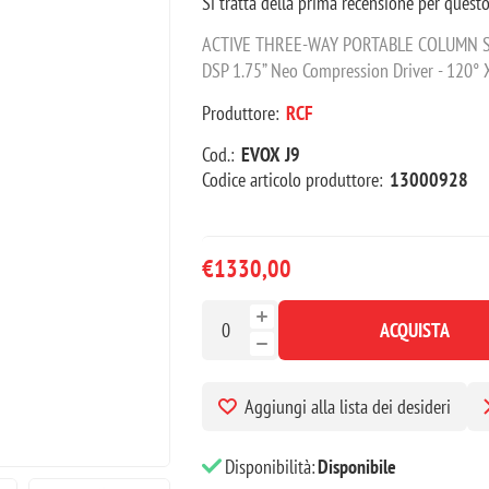
Si tratta della prima recensione per quest
ACTIVE THREE-WAY PORTABLE COLUMN SPEA
DSP 1.75” Neo Compression Driver - 120° 
Produttore:
RCF
Cod.:
EVOX J9
Codice articolo produttore:
13000928
€1330,00
ACQUISTA
Aggiungi alla lista dei desideri
Disponibilità:
Disponibile