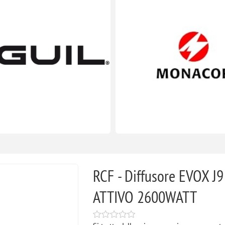
RCF - Diffusore EVOX 
ATTIVO 2600WATT