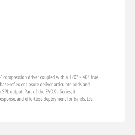
” compression driver coupled with a 120° × 40° True
bass-reflex enclosure deliver articulate mids and
SPL output. Part of the EVOX J Series, it
response, and effortless deployment for bands, DJs,