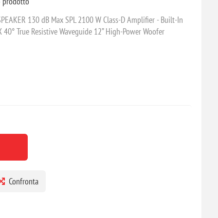
o prodotto
KER 130 dB Max SPL 2100 W Class-D Amplifier - Built-In
X 40° True Resistive Waveguide 12” High-Power Woofer
Confronta