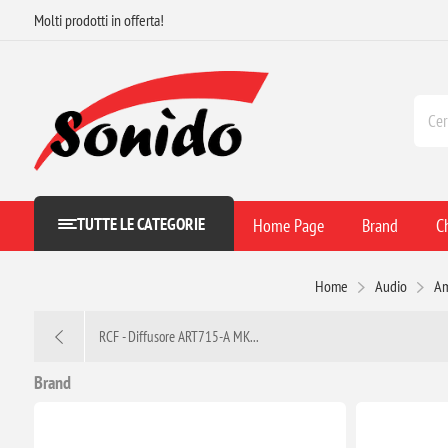
Molti prodotti in offerta!
TUTTE LE CATEGORIE
Home Page
Brand
C
Home
Audio
Am
RCF - Diffusore ART715-A MK...
Brand