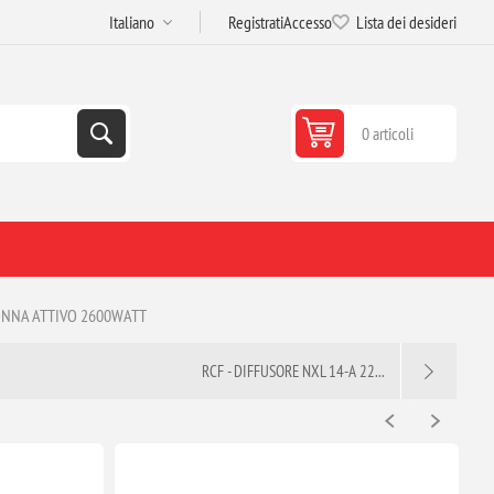
Registrati
Accesso
Lista dei desideri
0 articoli
OLONNA ATTIVO 2600WATT
RCF - DIFFUSORE NXL 14-A 22...