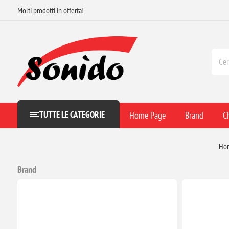
Molti prodotti in offerta!
TUTTE LE CATEGORIE
Home Page
Brand
C
Ho
Brand