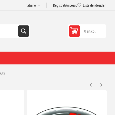
Registrati
Accesso
Lista dei desideri
0 articoli
18AS