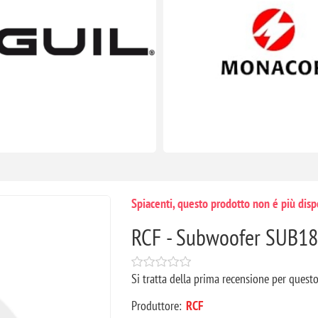
Spiacenti, questo prodotto non é più disp
RCF - Subwoofer SUB1
Si tratta della prima recensione per quest
Produttore:
RCF