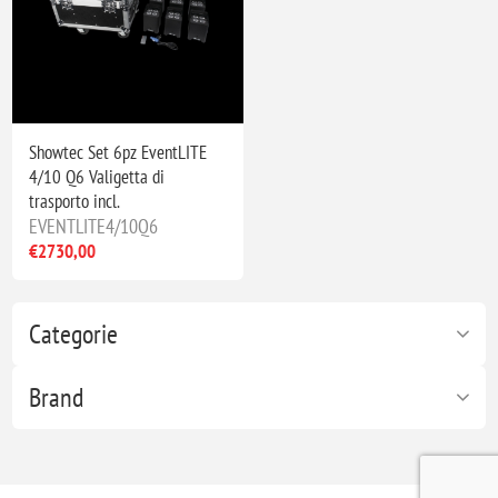
Showtec Set 6pz EventLITE
4/10 Q6 Valigetta di
trasporto incl.
EVENTLITE4/10Q6
€2730,00
Categorie
Brand