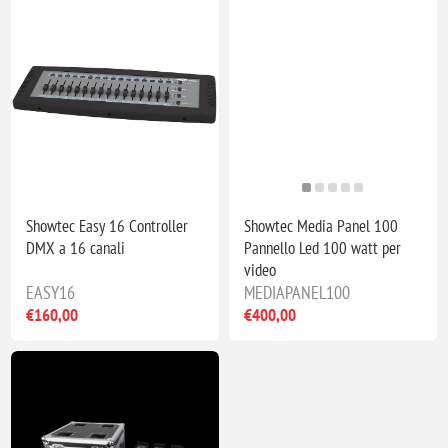
Showtec Easy 16 Controller
Showtec Media Panel 100
DMX a 16 canali
Pannello Led 100 watt per
video
EASY16
MEDIAPANEL100
€160,00
€400,00