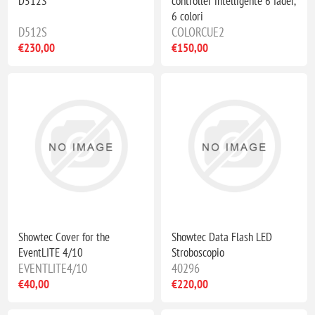
D512S
controller intelligente 6 fader,
6 colori
D512S
COLORCUE2
€230,00
€150,00
Showtec Cover for the
Showtec Data Flash LED
EventLITE 4/10
Stroboscopio
EVENTLITE4/10
40296
€40,00
€220,00