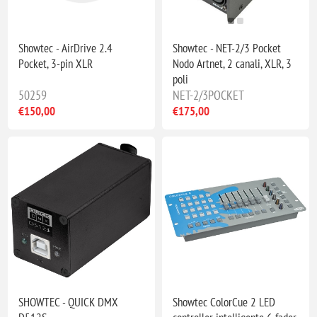
Showtec - AirDrive 2.4
Showtec - NET-2/3 Pocket
Pocket, 3-pin XLR
Nodo Artnet, 2 canali, XLR, 3
poli
50259
NET-2/3POCKET
€150,00
€175,00
SHOWTEC - QUICK DMX
Showtec ColorCue 2 LED