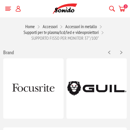
0
Home
Accessori
Accessori in metallo
Supporti per tv plasma/lcd/led e videoproiettori
SUPPORTO FISSO PER MONITOR 37"/100"
Brand