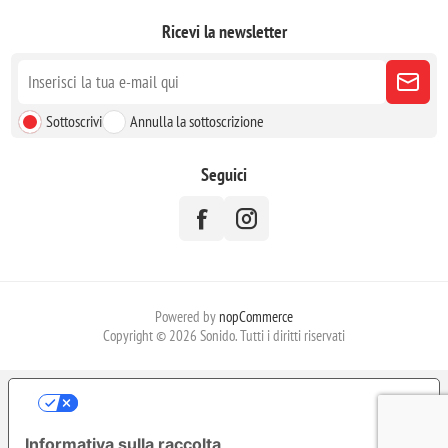
Ricevi la newsletter
Sottoscrivi
Annulla la sottoscrizione
Seguici
Powered by
nopCommerce
Copyright © 2026 Sonido. Tutti i diritti riservati
LE TUE PREFERENZE RELATIVE ALLA
PRIVACY
Informativa sulla raccolta