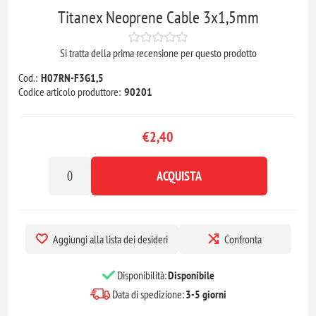
Titanex Neoprene Cable 3x1,5mm
Si tratta della prima recensione per questo prodotto
Cod.:
H07RN-F3G1,5
Codice articolo produttore:
90201
€2,40
ACQUISTA
Aggiungi alla lista dei desideri
Confronta
Disponibilità:
Disponibile
Data di spedizione:
3-5 giorni