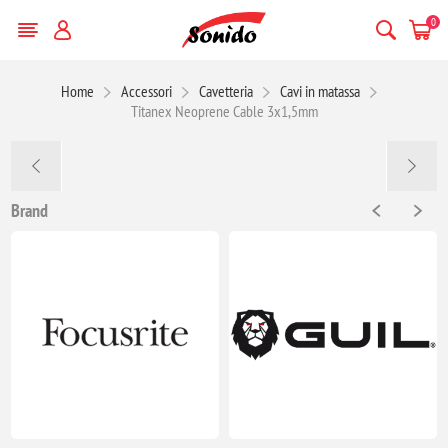
0
Home
Accessori
Cavetteria
Cavi in matassa
Titanex Neoprene Cable 3x1,5mm
Brand