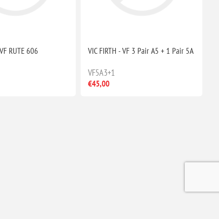
PVF RUTE 606
VIC FIRTH - VF 3 Pair A5 + 1 Pair 5A
VF5A3+1
€45,00