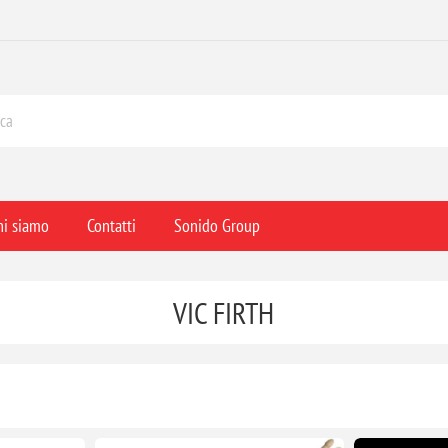
hi siamo
Contatti
Sonido Group
VIC FIRTH