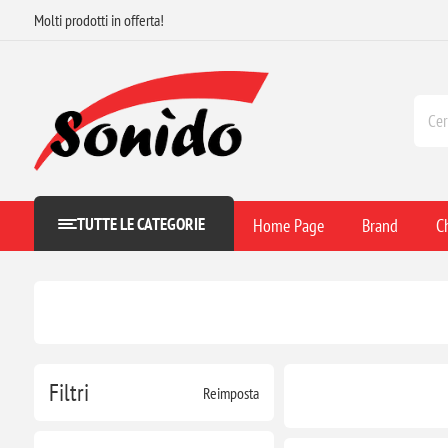
Molti prodotti in offerta!
TUTTE LE CATEGORIE
Home Page
Brand
C
Filtri
Reimposta