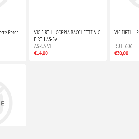
ette Peter
VIC FIRTH - COPPIA BACCHETTE VIC
VIC FIRTH - 
FIRTH AS-5A
AS-5A VF
RUTE606
€14,00
€30,00