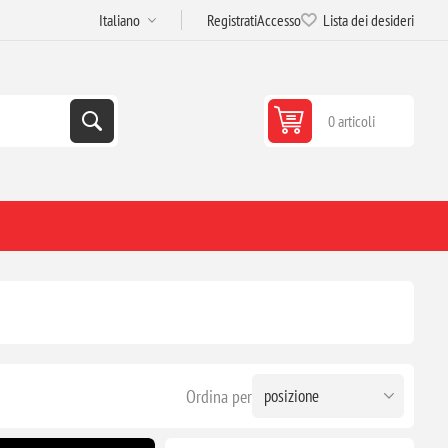
Registrati
Accesso
Lista dei desideri
0 articoli
Ordina per