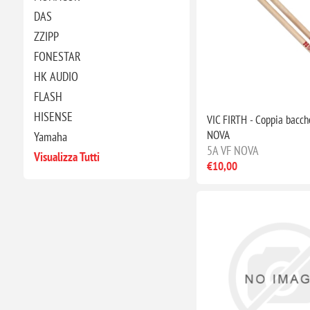
DAS
ZZIPP
FONESTAR
HK AUDIO
FLASH
HISENSE
VIC FIRTH - Coppia bacch
NOVA
Yamaha
5A VF NOVA
Visualizza Tutti
€10,00