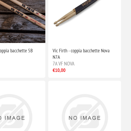
Coppia bacchette 5B
Vic Firth - coppia bacchette Nova
N7A
7A VF NOVA
€10,00