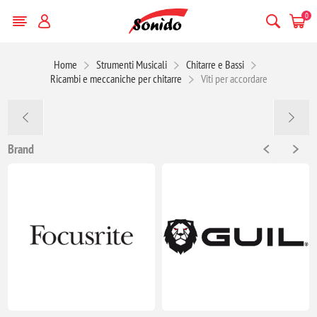
0
Home
Strumenti Musicali
Chitarre e Bassi
Ricambi e meccaniche per chitarre
Viti per accordare
Brand