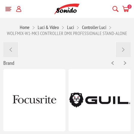
0
Home
Luci & Video
Luci
Controller Luci
WOLFMIX-W1-MK3 CONTROLLER DMX PROFESSIONALE STAND-ALONE
Brand