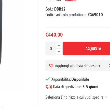
Cod.:
DBR12
Codice articolo produttore:
ZG69010
€440,00
ACQUISTA
Aggiungi alla lista dei desideri
Disponibilità:
Disponibile
Data di spedizione:
3-5 giorni
Seleziona l'indirizzo a cui vuoi spedire