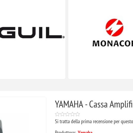
YAMAHA - Cassa Amplif
Si tratta della prima recensione per quest
Produttore:
Yamaha