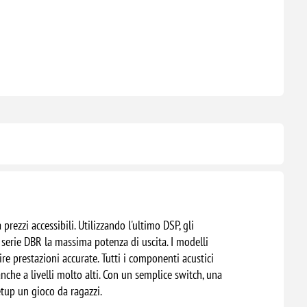
prezzi accessibili. Utilizzando l'ultimo DSP, gli
 serie DBR la massima potenza di uscita. I modelli
re prestazioni accurate. Tutti i componenti acustici
nche a livelli molto alti. Con un semplice switch, una
etup un gioco da ragazzi.