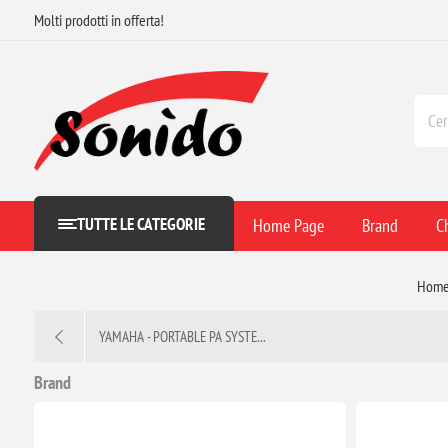
Molti prodotti in offerta!
TUTTE LE CATEGORIE
Home Page
Brand
C
Hom
YAMAHA - PORTABLE PA SYSTE...
Brand