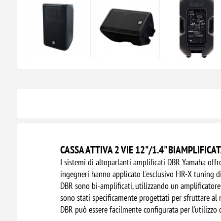
CASSA ATTIVA 2 VIE 12"/1.4" BIAMPLIFIC
I sistemi di altoparlanti amplificati DBR Yamaha offron
ingegneri hanno applicato L'esclusivo FIR-X tuning di
DBR sono bi-amplificati, utilizzando un amplificatore 
sono stati specificamente progettati per sfruttare al
DBR può essere facilmente configurata per l'utilizzo