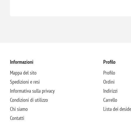
Informazioni
Profilo
Mappa del sito
Profilo
Spedizioni e resi
Ordini
Informativa sulla privacy
Indirizzi
Condizioni di utilizzo
Carrello
Chi siamo
Lista dei deside
Contatti