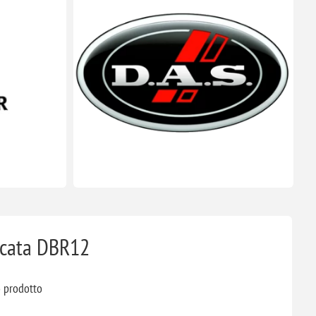
icata DBR12
o prodotto