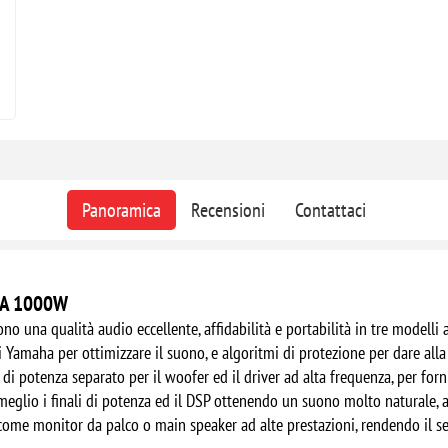
Panoramica
Recensioni
Contattaci
ATA 1000W
o una qualità audio eccellente, affidabilità e portabilità in tre modelli a 
 Yamaha per ottimizzare il suono, e algoritmi di protezione per dare alla
di potenza separato per il woofer ed il driver ad alta frequenza, per forni
 meglio i finali di potenza ed il DSP ottenendo un suono molto naturale, a
 come monitor da palco o main speaker ad alte prestazioni, rendendo il s