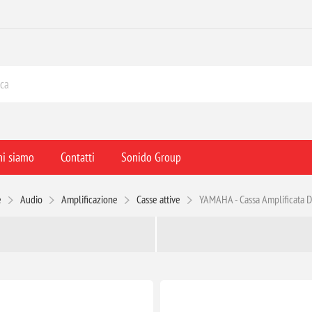
hi siamo
Contatti
Sonido Group
e
Audio
Amplificazione
Casse attive
YAMAHA - Cassa Amplificata