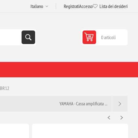
Registrati
Accesso
Lista dei desideri
0 articoli
 DBR12
YAMAHA - Cassa amplificata ...