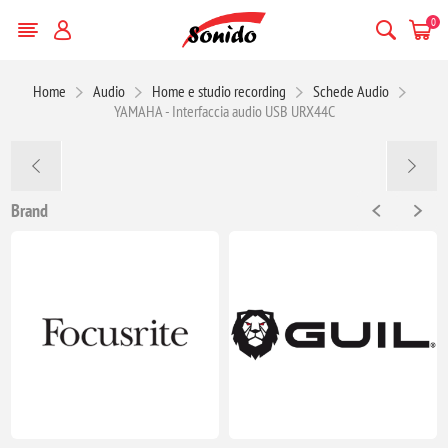
0
Home
Audio
Home e studio recording
Schede Audio
YAMAHA - Interfaccia audio USB URX44C
Brand