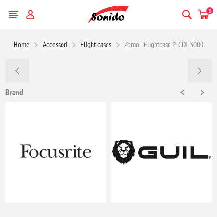
0
Home
Accessori
Flight cases
Zomo - Flightcase P-CDJ-3000
Brand