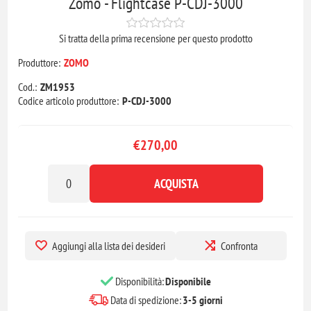
Zomo - Flightcase P-CDJ-3000
Si tratta della prima recensione per questo prodotto
Produttore:
ZOMO
Cod.:
ZM1953
Codice articolo produttore:
P-CDJ-3000
€270,00
ACQUISTA
Aggiungi alla lista dei desideri
Confronta
Disponibilità:
Disponibile
Data di spedizione:
3-5 giorni